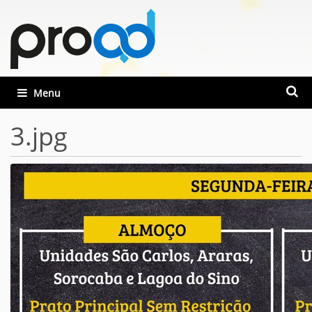
Busca
Toggle navigation
Busca
3.jpg