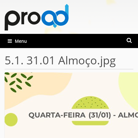
Busca
Toggle navigation
Busca
5.1. 31.01 Almoço.jpg