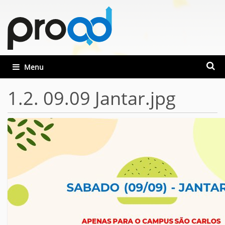
Busca
Toggle navigation
Busca
1.2. 09.09 Jantar.jpg