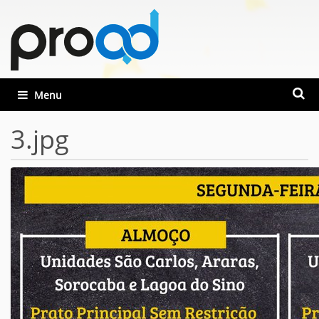
Busca
Toggle navigation
Busca
3.jpg