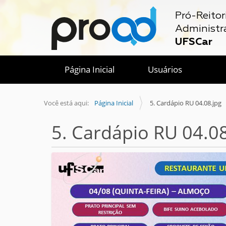
Pró-Reitor
Administr
UFSCar
Página Inicial
Usuários
Você está aqui:
Página Inicial
5. Cardápio RU 04.08.jpg
5. Cardápio RU 04.08