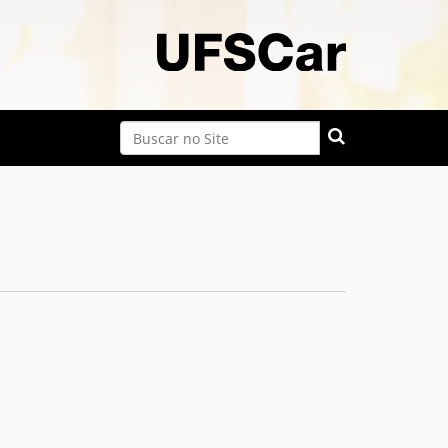
Busca
Busca Avançada…