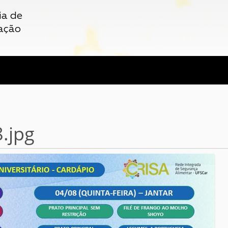
ia de
ação
.jpg