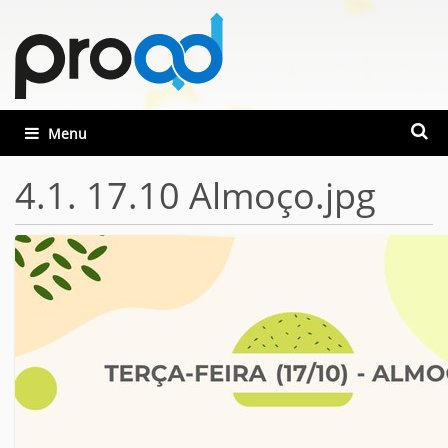
Busca
Toggle navigation
Busca
4.1. 17.10 Almoço.jpg