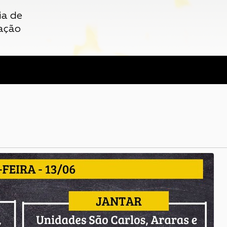
ia de
ação