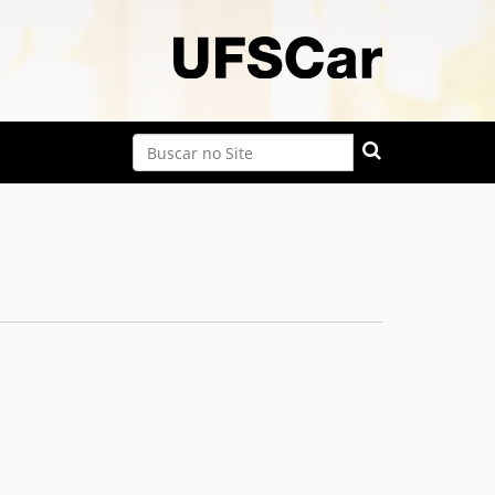
Busca
Busca Avançada…