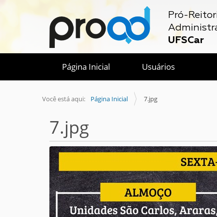
Pró-Reitor
Administr
UFSCar
Página Inicial
Usuários
Você está aqui:
Página Inicial
7.jpg
7.jpg