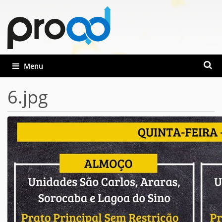
Busca
Toggle navigation
Busca
6.jpg