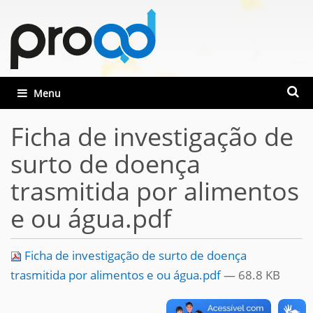
Busca
Toggle navigation
Busca
Ficha de investigação de
surto de doença
trasmitida por alimentos
e ou água.pdf
Ficha de investigação de surto de doença
trasmitida por alimentos e ou água.pdf
— 68.8 KB