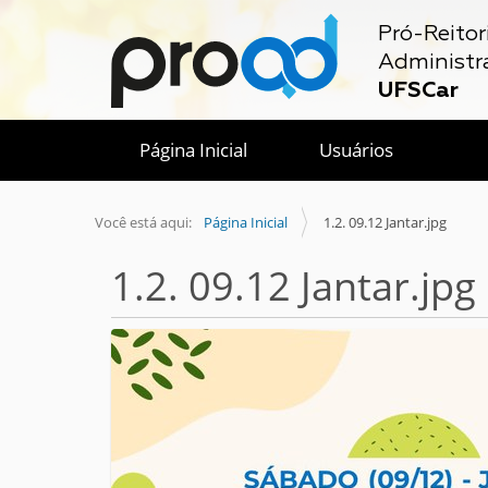
Pró-Reitor
Administr
UFSCar
Página Inicial
Usuários
Você está aqui:
Página Inicial
1.2. 09.12 Jantar.jpg
1.2. 09.12 Jantar.jpg