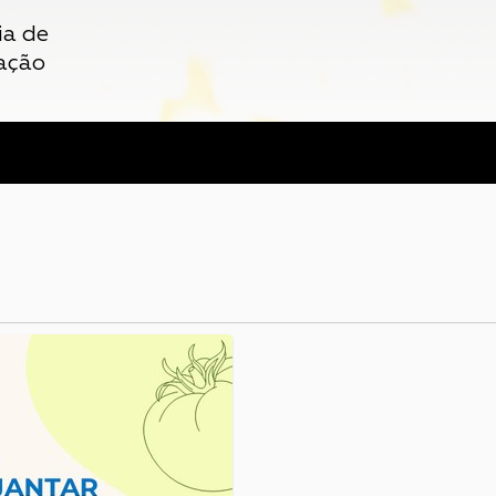
ia de
ação