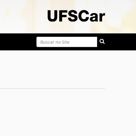
Busca
Busca Avançada…