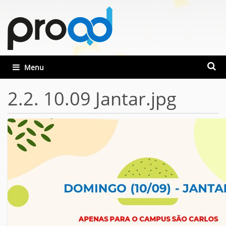
Busca
Toggle navigation
Busca
2.2. 10.09 Jantar.jpg