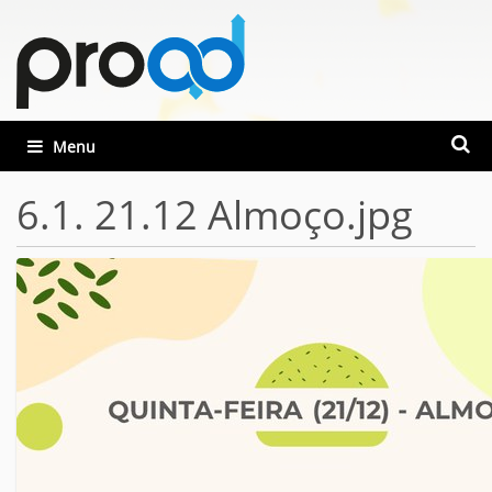
Busca
Toggle navigation
Busca
6.1. 21.12 Almoço.jpg