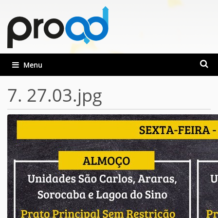
Busca
Toggle navigation
Busca
7. 27.03.jpg