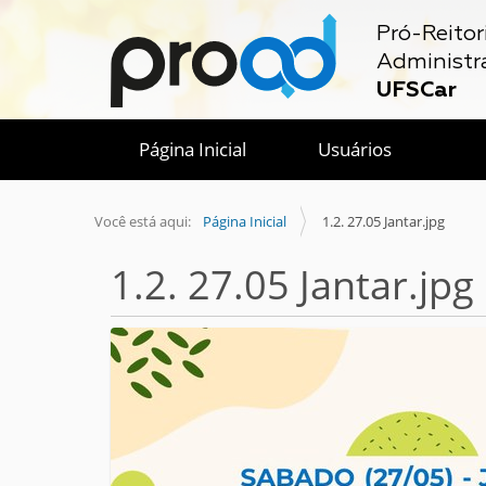
Pró-Reitor
Administr
UFSCar
Página Inicial
Usuários
Você está aqui:
Página Inicial
1.2. 27.05 Jantar.jpg
1.2. 27.05 Jantar.jpg