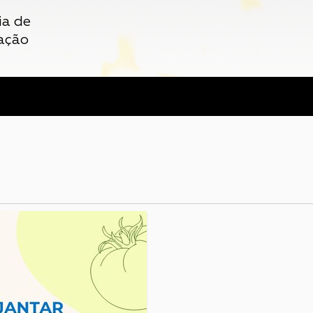
ia de
ação