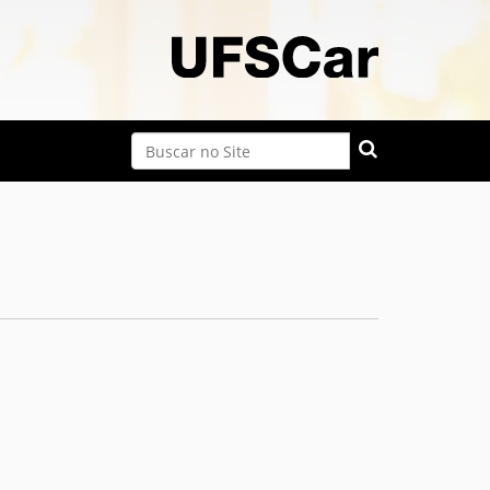
Busca
Busca Avançada…