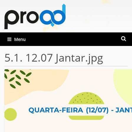
Busca
Toggle navigation
Busca
5.1. 12.07 Jantar.jpg