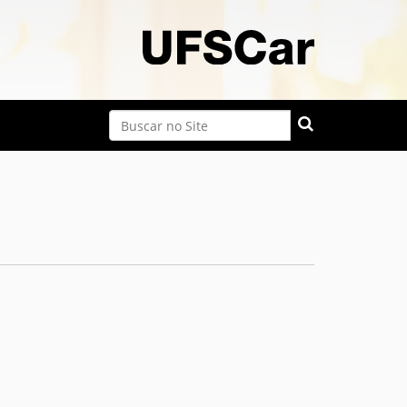
Busca
Busca Avançada…