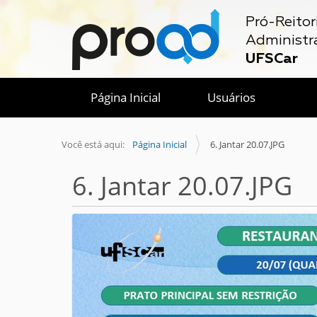
Pró-Reitor
Administr
UFSCar
Página Inicial
Usuários
Você está aqui:
Página Inicial
6. Jantar 20.07.JPG
6. Jantar 20.07.JPG