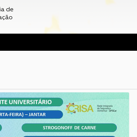
ia de
ação