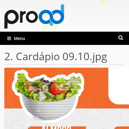
Busca
Toggle navigation
Busca
2. Cardápio 09.10.jpg