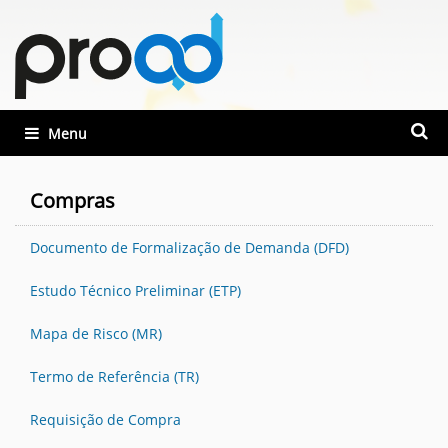
Busca
Toggle navigation
Busca
Compras
Documento de Formalização de Demanda (DFD)
Estudo Técnico Preliminar (ETP)
Mapa de Risco (MR)
Termo de Referência (TR)
Requisição de Compra