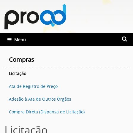
Busca
Toggle navigation
Busca
Compras
Licitação
Ata de Registro de Preço
Adesão à Ata de Outros Órgãos
Compra Direta (Dispensa de Licitação)
Licitação