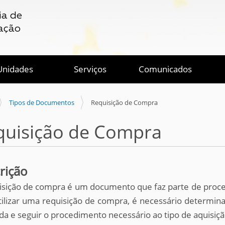
ia de
ação
Unidades
Serviços
Comunicados
Tipos de Documentos
Requisição de Compra
quisição de Compra
rição
isição de compra é um documento que faz parte de proce
tilizar uma requisição de compra, é necessário determina
ada e seguir o procedimento necessário ao tipo de aquisiçã