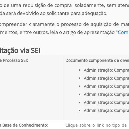
o de uma requisição de compra isoladamente, sem atende
ada será devolvido ao solicitante para adequação.
ompreender claramente o processo de aquisição de mat
mentos, entre outros, leia o artigo de apresentação "
Com
itação via SEI
e Processo SEI:
Documento componente de diver
Administração: Compras
Administração: Compras
Administração: Compras
Administração: Compra
Administração: Compra
Administração: Compras
a Base de Conhecimento:
Clique sobre o link no tipo de