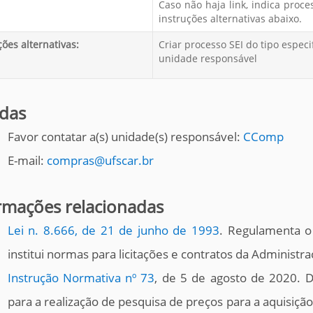
Caso não haja link, indica proc
instruções alternativas abaixo.
ções alternativas:
Criar processo SEI do tipo especi
unidade responsável
das
Favor contatar a(s) unidade(s) responsável:
CComp
E-mail:
compras@ufscar.br
rmações relacionadas
Lei n. 8.666, de 21 de junho de 1993
. Regulamenta o a
institui normas para licitações e contratos da Administr
Instrução Normativa nº 73
, de 5 de agosto de 2020. 
para a realização de pesquisa de preços para a aquisiçã