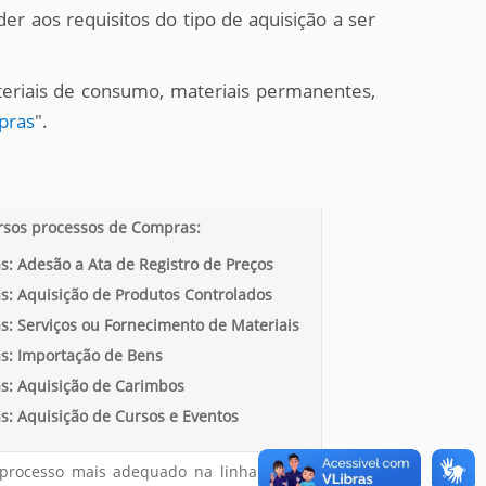
r aos requisitos do tipo de aquisição a ser
eriais de consumo, materiais permanentes,
pras
".
sos processos de Compras:
: Adesão a Ata de Registro de Preços
: Aquisição de Produtos Controlados
: Serviços ou Fornecimento de Materiais
s: Importação de Bens
s: Aquisição de Carimbos
: Aquisição de Cursos e Eventos
 processo mais adequado na linha acima.