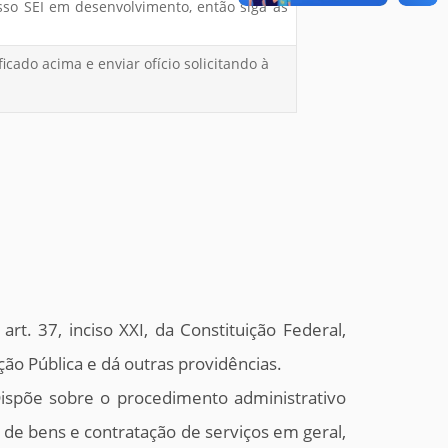
esso SEI em desenvolvimento, então siga as
ficado acima e enviar ofício solicitando à
rt. 37, inciso XXI, da Constituição Federal,
ação Pública e dá outras providências.
Dispõe sobre o procedimento administrativo
o de bens e contratação de serviços em geral,