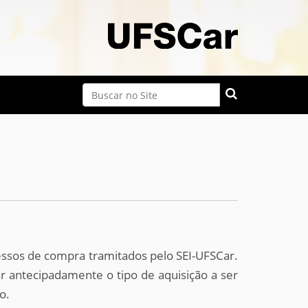
Busca
Busca Avançada…
ssos de compra tramitados pelo SEI-UFSCar.
r antecipadamente o tipo de aquisição a ser
o.