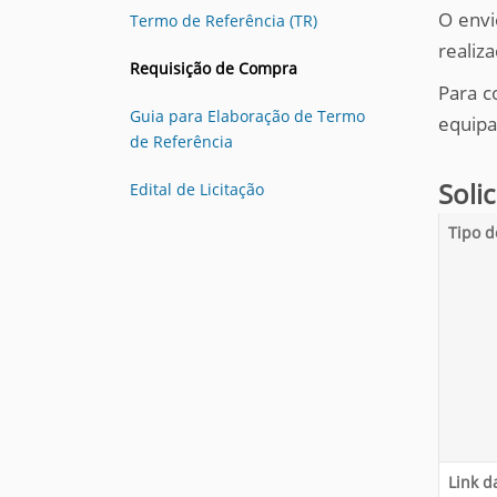
O envi
Termo de Referência (TR)
realiz
Requisição de Compra
Para c
Guia para Elaboração de Termo
equipa
de Referência
Solic
Edital de Licitação
Tipo d
Link d