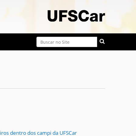
Busca
Busca Avançada…
eiros dentro dos campi da UFSCar