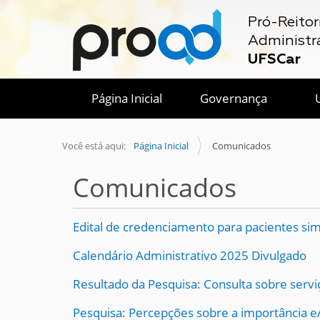
Pró-Reitor
Administr
UFSCar
Página Inicial
Governança
Você está aqui:
Página Inicial
Comunicados
Comunicados
Edital de credenciamento para pacientes si
Calendário Administrativo 2025 Divulgado
Resultado da Pesquisa: Consulta sobre servi
Pesquisa: Percepções sobre a importância e