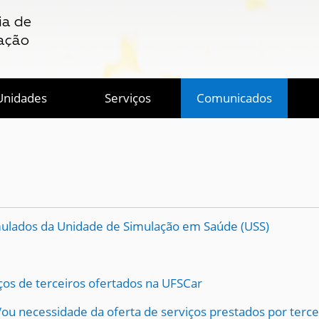
ia de
ação
Unidades
Serviços
Comunicados
mulados da Unidade de Simulação em Saúde (USS)
ços de terceiros ofertados na UFSCar
/ou necessidade da oferta de serviços prestados por terc