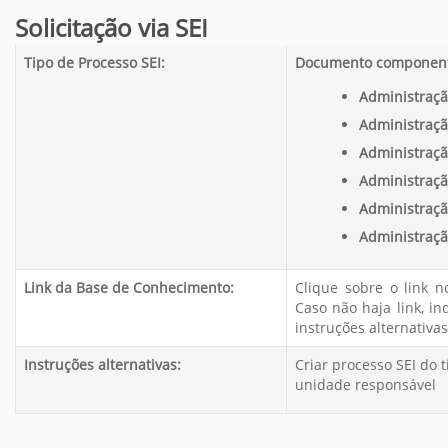
Solicitação via SEI
Tipo de Processo SEI:
Documento componente
Administraçã
Administraçã
Administraçã
Administraçã
Administraçã
Administraçã
Link da Base de Conhecimento:
Clique sobre o link 
Caso não haja link, i
instruções alternativas
Instruções alternativas:
Criar processo SEI do t
unidade responsável