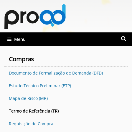
Busca
Toggle navigation
Busca
Compras
Documento de Formalização de Demanda (DFD)
Estudo Técnico Preliminar (ETP)
Mapa de Risco (MR)
Termo de Referência (TR)
Requisição de Compra