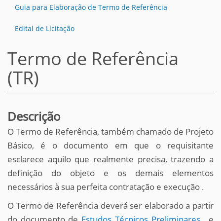
Guia para Elaboração de Termo de Referência
Edital de Licitação
Termo de Referência
(TR)
Descrição
O Termo de Referência, também chamado de Projeto
Básico, é o documento em que o requisitante
esclarece aquilo que realmente precisa, trazendo a
definição do objeto e os demais elementos
necessários à sua perfeita contratação e execução
.
O Termo de Referência deverá ser elaborado a partir
do documento de
Estudos Técnicos Preliminares
, e