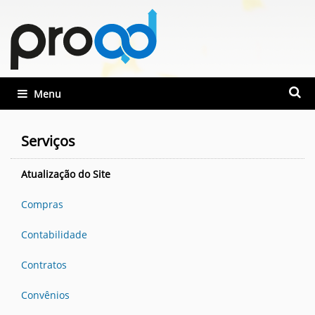
Busca
Toggle navigation
Busca
Serviços
Atualização do Site
Compras
Contabilidade
Contratos
Convênios