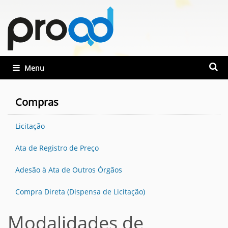
Busca
Toggle navigation
Busca
Compras
Licitação
Ata de Registro de Preço
Adesão à Ata de Outros Órgãos
Compra Direta (Dispensa de Licitação)
Modalidades de