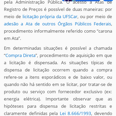
pela Administração Pública. O acesso a Atas de
Registro de Preços é possível de duas maneiras: por
meio de
licitação própria da UFSCar
, ou por meio de
adesão a Ata de outros Órgãos Públicos Federais
,
procedimento informalmente referido como “carona
em Ata”.
Em determinadas situações é possível a chamada
“
Compra Direta
”, procedimento de aquisição em que
a licitação é dispensada. As situações típicas de
dispensa de licitação ocorrem quando a compra
refere-se a itens esporádicos e de baixo valor, ou
quando não há sentido em se licitar, por tratar-se de
produto ou serviço com fornecedor exclusivo (ex:
energia elétrica). Importante observar que as
hipóteses para dispensa de licitação restritas e
claramente definidas pela
Lei 8.666/1993
, devendo