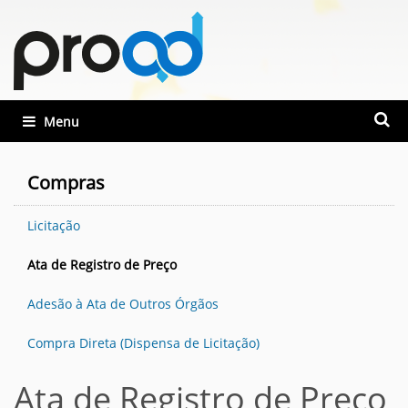
Busca
Toggle navigation
Busca
Compras
Licitação
Ata de Registro de Preço
Adesão à Ata de Outros Órgãos
Compra Direta (Dispensa de Licitação)
Ata de Registro de Preço