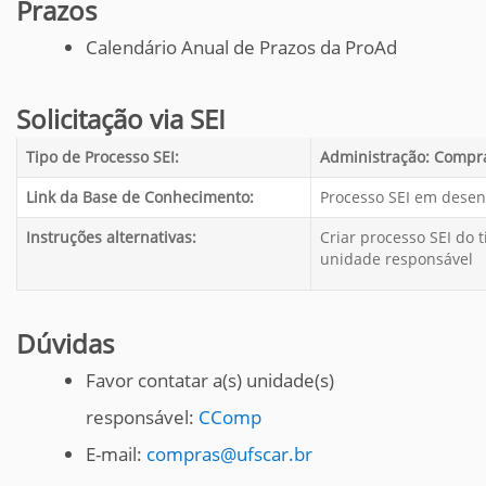
Prazos
Calendário Anual de Prazos da ProAd
Solicitação via SEI
Tipo de Processo SEI:
Administração: Compra
Link da Base de Conhecimento:
Processo SEI em dese
Instruções alternativas:
Criar processo SEI do t
unidade responsável
Dúvidas
Favor contatar a(s) unidade(s)
responsável:
CComp
E-mail:
compras@ufscar.br