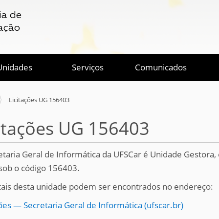
ia de
ação
Unidades
Serviços
Comunicados
Licitações UG 156403
citações UG 156403
etaria Geral de Informática da UFSCar é Unidade Gestora, 
sob o código 156403.
tais desta unidade podem ser encontrados no endereço:
ões — Secretaria Geral de Informática (ufscar.br)