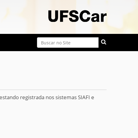
Busca
Busca Avançada…
estando registrada nos sistemas SIAFI e