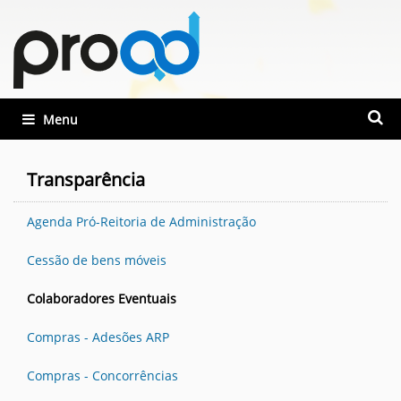
Busca
Toggle navigation
Busca
Transparência
Agenda Pró-Reitoria de Administração
Cessão de bens móveis
Colaboradores Eventuais
Compras - Adesões ARP
Compras - Concorrências