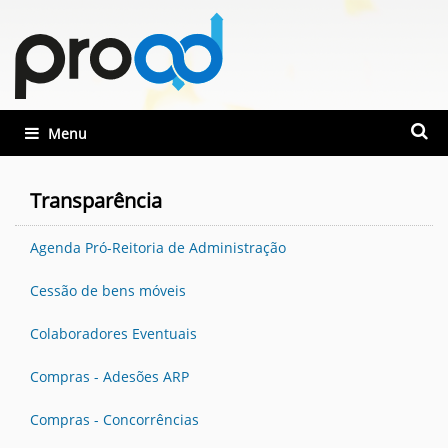
Busca
Toggle navigation
Busca
Transparência
Agenda Pró-Reitoria de Administração
Cessão de bens móveis
Colaboradores Eventuais
Compras - Adesões ARP
Compras - Concorrências