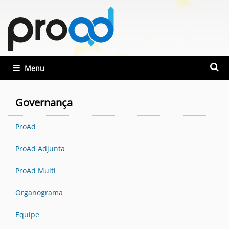
Busca
Toggle navigation
Busca
Governança
ProAd
ProAd Adjunta
ProAd Multi
Organograma
Equipe