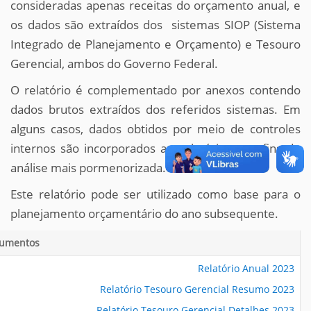
consideradas apenas receitas do orçamento anual, e
os dados são extraídos dos sistemas SIOP (Sistema
Integrado de Planejamento e Orçamento) e Tesouro
Gerencial, ambos do Governo Federal.
O relatório é complementado por anexos contendo
dados brutos extraídos dos referidos sistemas. Em
alguns casos, dados obtidos por meio de controles
internos são incorporados ao relatório, para fins de
análise mais pormenorizada.
Este relatório pode ser utilizado como base para o
planejamento orçamentário do ano subsequente.
umentos
Relatório Anual 2023
Relatório Tesouro Gerencial Resumo 2023
Relatório Tesouro Gerencial Detalhes 2023