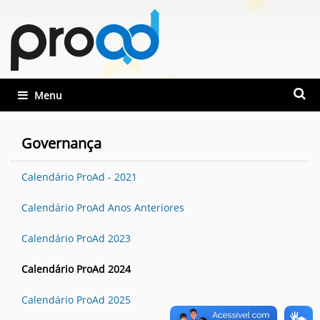
Busca
Toggle navigation
Busca
Governança
Calendário ProAd - 2021
Calendário ProAd Anos Anteriores
Calendário ProAd 2023
Calendário ProAd 2024
Calendário ProAd 2025