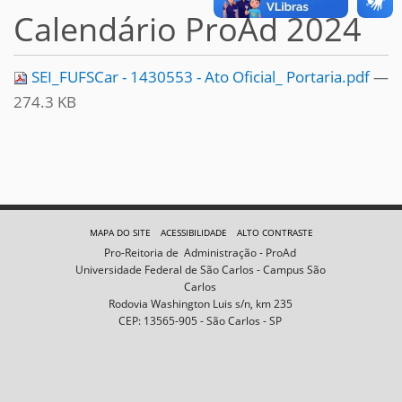
Calendário ProAd 2024
SEI_FUFSCar - 1430553 - Ato Oficial_ Portaria.pdf
—
274.3 KB
MAPA DO SITE
ACESSIBILIDADE
ALTO CONTRASTE
Pro-Reitoria de Administração - ProAd
Universidade Federal de São Carlos - Campus São
Carlos
Rodovia Washington Luis s/n, km 235
CEP: 13565-905 - São Carlos - SP