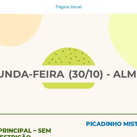
Página Inicial